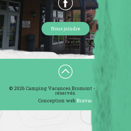
Nous joindre
© 2026 Camping Vacances Bromont - Tous droits
réservés.
Conception web
Bravad