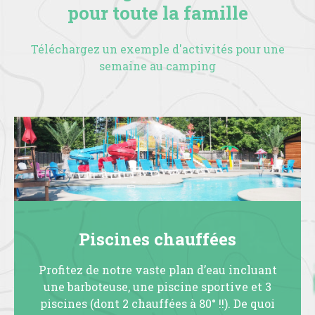
pour toute la famille
Téléchargez un exemple d'activités pour une
semaine au camping
Piscines chauffées
Profitez de notre vaste plan d’eau incluant
une barboteuse, une piscine sportive et 3
piscines (dont 2 chauffées à 80° !!). De quoi