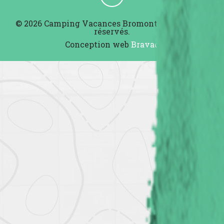
© 2026 Camping Vacances Bromont - Tous droits
réservés.
Conception web
Bravad